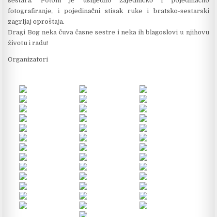
sestara. Potom je uslijedilo zajedničko i pojedinačno
fotografiranje, i pojedinačni stisak ruke i bratsko-sestarski
zagrljaj oproštaja.
Dragi Bog neka čuva časne sestre i neka ih blagoslovi u njihovu
životu i radu!
Organizatori