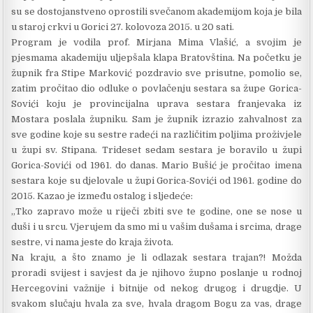
su se dostojanstveno oprostili svečanom akademijom koja je bila
u staroj crkvi u Gorici 27. kolovoza 2015. u 20 sati.
Program je vodila prof. Mirjana Mima Vlašić, a svojim je
pjesmama akademiju uljepšala klapa Bratovština. Na početku je
župnik fra Stipe Marković pozdravio sve prisutne, pomolio se,
zatim pročitao dio odluke o povlačenju sestara sa župe Gorica-
Sovići koju je provincijalna uprava sestara franjevaka iz
Mostara poslala župniku. Sam je župnik izrazio zahvalnost za
sve godine koje su sestre radeći na različitim poljima proživjele
u župi sv. Stipana. Trideset sedam sestara je boravilo u župi
Gorica-Sovići od 1961. do danas. Mario Bušić je pročitao imena
sestara koje su djelovale u župi Gorica-Sovići od 1961. godine do
2015. Kazao je između ostalog i sljedeće:
„Tko zapravo može u riječi zbiti sve te godine, one se nose u
duši i u srcu. Vjerujem da smo mi u vašim dušama i srcima, drage
sestre, vi nama jeste do kraja života.
Na kraju, a što znamo je li odlazak sestara trajan?! Možda
proradi svijest i savjest da je njihovo župno poslanje u rodnoj
Hercegovini važnije i bitnije od nekog drugog i drugdje. U
svakom slučaju hvala za sve, hvala dragom Bogu za vas, drage