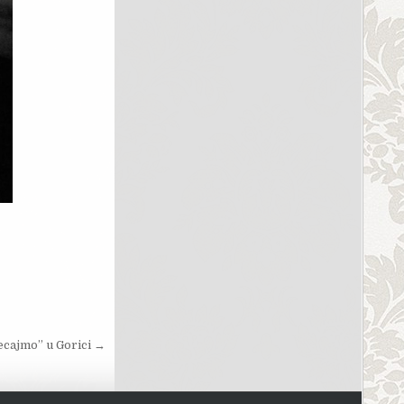
ecajmo” u Gorici →