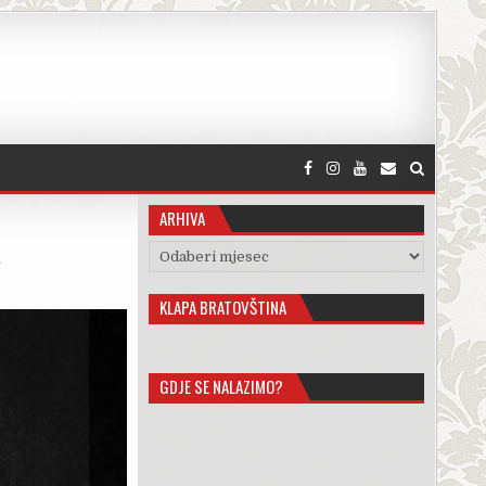
ARHIVA
a
Arhiva
KLAPA BRATOVŠTINA
GDJE SE NALAZIMO?