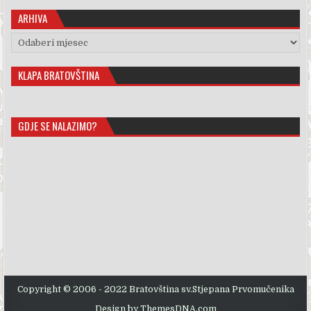
ARHIVA
Arhiva
KLAPA BRATOVŠTINA
GDJE SE NALAZIMO?
Copyright © 2006 - 2022 Bratovština sv.Stjepana Prvomučenika
Design by ThemesDNA.com