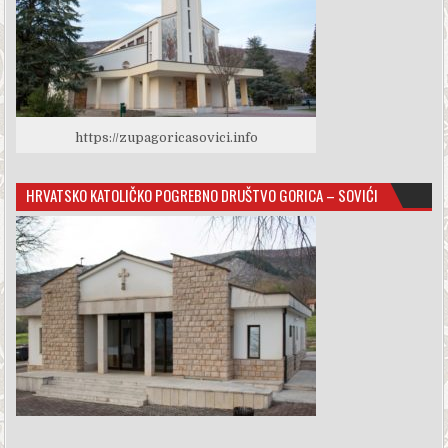
https://zupagoricasovici.info
HRVATSKO KATOLIČKO POGREBNO DRUŠTVO GORICA – SOVIĆI