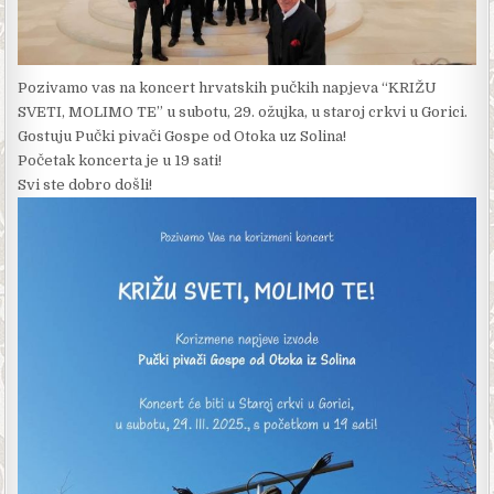
Pozivamo vas na koncert hrvatskih pučkih napjeva “KRIŽU
SVETI, MOLIMO TE” u subotu, 29. ožujka, u staroj crkvi u Gorici.
Gostuju Pučki pivači Gospe od Otoka uz Solina!
Početak koncerta je u 19 sati!
Svi ste dobro došli!