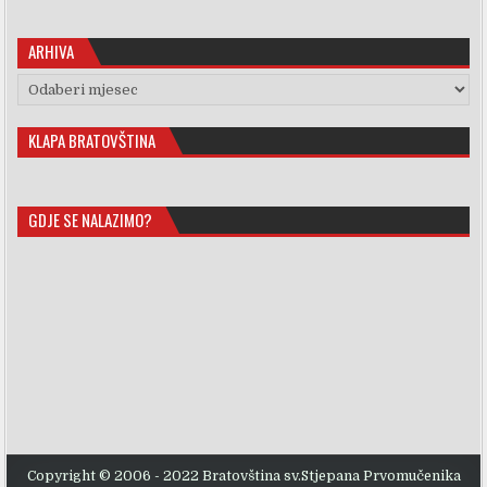
ARHIVA
Arhiva
KLAPA BRATOVŠTINA
GDJE SE NALAZIMO?
Copyright © 2006 - 2022 Bratovština sv.Stjepana Prvomučenika