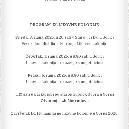
PROGRAM IX. LIKOVNE KOLONIJE
Srjeda, 3. rujna 2025.
u 20 sati u Staroj_crkvi u Gorici
Večer domoljublja- otvorenje Likovne kolonije
Četvrtak, 4. rujna 2025.
u 8.30 sati u Gorici
Likovna kolonija – druženje s umjetnicima
Petak,_5. rujna 2025.
u 8.30 sati u Gorici
Likovna kolonija – druženje s umjetnicima
u
19 sati
u parku, ispred starog župnog dvora u Gorici
Otvorenje izložbe radova
Završetak IX. Humanitarne likovne kolonije u Gorici 2025.