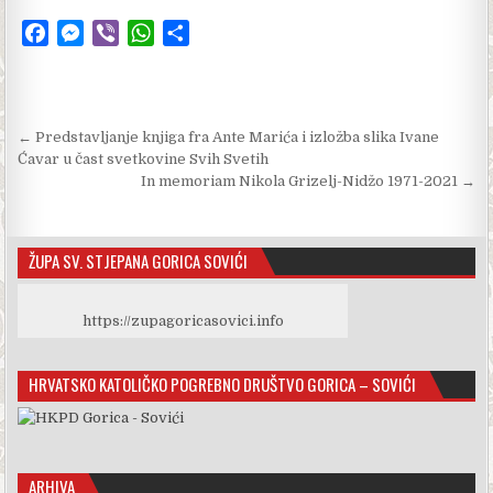
F
M
V
W
S
a
e
i
h
h
c
s
b
a
a
e
s
e
t
r
Navigacija objava
← Predstavljanje knjiga fra Ante Marića i izložba slika Ivane
b
e
r
s
e
Ćavar u čast svetkovine Svih Svetih
o
n
A
In memoriam Nikola Grizelj-Nidžo 1971-2021 →
o
g
p
k
e
p
r
ŽUPA SV. STJEPANA GORICA SOVIĆI
https://zupagoricasovici.info
HRVATSKO KATOLIČKO POGREBNO DRUŠTVO GORICA – SOVIĆI
ARHIVA