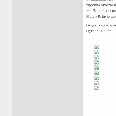
riječima otvorio 
izložbu tiskan i p
Marija Prlić je l
Ovaj su događaj o
Ogranak Grude.