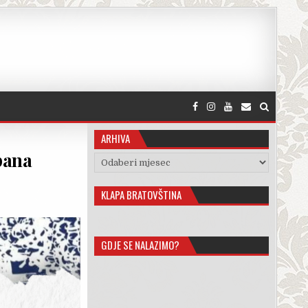
ARHIVA
epana
Arhiva
KLAPA BRATOVŠTINA
GDJE SE NALAZIMO?