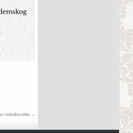
e i izložbu slika →