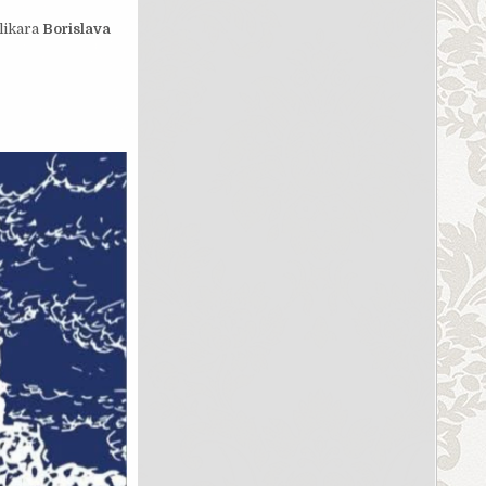
likara
Borislava