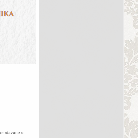
 prodavane u