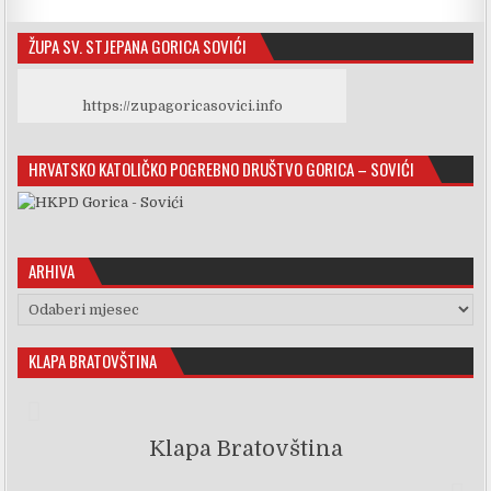
ŽUPA SV. STJEPANA GORICA SOVIĆI
https://zupagoricasovici.info
HRVATSKO KATOLIČKO POGREBNO DRUŠTVO GORICA – SOVIĆI
ARHIVA
Arhiva
KLAPA BRATOVŠTINA
Klapa Bratovština